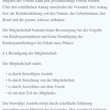
Mitglied des Vereins kann jede geschäftsfähige Person werden.
Über den schriftlichen Antrag entscheidet der Vorstand. Der Antrag
bzw die Beitrittserklärung soll den Namen, das Geburtsdatum, den
Beruf und die genaue Adresse enthalten.
Die Mitgliedschaft bedeutet keine Bevorzugung bei der Vergabe
von Kindergartenplätzen und keine Ermäßigung des
Kindergartenbeitrages bei Erhalt eines Platzes.
§ 4 Beendigung der Mitgliedschaft
Die Mitgliedschaft endet:
a) durch freiwilligen Austritt
b) durch Streichung von der Mitgliederliste
c) durch Ausschluss aus dem Verein
d) mit dem Tod des Mitgliedes.
Der freiwillige Austritt erfolgt durch schriftliche Erklärung
gegenüber einem Mitglied des Vorstandes. Der Austritt ist jederzeit