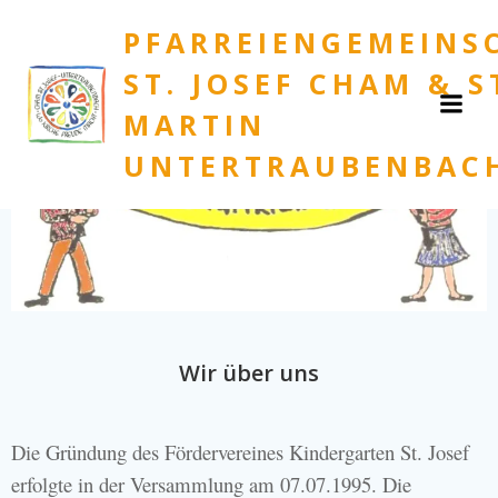
Zum
PFARREIENGEMEINS
Inhalt
springen
ST. JOSEF CHAM & S
MARTIN
UNTERTRAUBENBAC
Wir über uns
Die Gründung des Fördervereines Kindergarten St. Josef
erfolgte in der Versammlung am 07.07.1995. Die