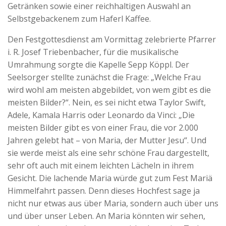
Getränken sowie einer reichhaltigen Auswahl an
Selbstgebackenem zum Haferl Kaffee.
Den Festgottesdienst am Vormittag zelebrierte Pfarrer
i. R. Josef Triebenbacher, für die musikalische
Umrahmung sorgte die Kapelle Sepp Köppl. Der
Seelsorger stellte zunächst die Frage: „Welche Frau
wird wohl am meisten abgebildet, von wem gibt es die
meisten Bilder?“. Nein, es sei nicht etwa Taylor Swift,
Adele, Kamala Harris oder Leonardo da Vinci: „Die
meisten Bilder gibt es von einer Frau, die vor 2.000
Jahren gelebt hat – von Maria, der Mutter Jesu“. Und
sie werde meist als eine sehr schöne Frau dargestellt,
sehr oft auch mit einem leichten Lächeln in ihrem
Gesicht. Die lachende Maria würde gut zum Fest Mariä
Himmelfahrt passen. Denn dieses Hochfest sage ja
nicht nur etwas aus über Maria, sondern auch über uns
und über unser Leben. An Maria könnten wir sehen,