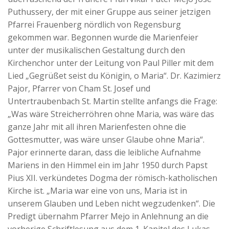
Puthussery, der mit einer Gruppe aus seiner jetzigen
Pfarrei Frauenberg nördlich von Regensburg
gekommen war. Begonnen wurde die Marienfeier
unter der musikalischen Gestaltung durch den
Kirchenchor unter der Leitung von Paul Piller mit dem
Lied „Gegrüßet seist du Königin, o Maria“. Dr. Kazimierz
Pajor, Pfarrer von Cham St. Josef und
Untertraubenbach St. Martin stellte anfangs die Frage:
„Was wäre Streicherröhren ohne Maria, was wäre das
ganze Jahr mit all ihren Marienfesten ohne die
Gottesmutter, was wäre unser Glaube ohne Maria“.
Pajor erinnerte daran, dass die leibliche Aufnahme
Mariens in den Himmel ein im Jahr 1950 durch Papst
Pius XII. verkündetes Dogma der römisch-katholischen
Kirche ist. „Maria war eine von uns, Maria ist in
unserem Glauben und Leben nicht wegzudenken“. Die
Predigt übernahm Pfarrer Mejo in Anlehnung an die