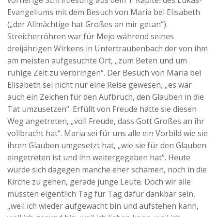
vorherige Schriftlesung aus dem 1. Kapitel des Lukas-
Evangeliums mit dem Besuch von Maria bei Elisabeth
(„der Allmächtige hat Großes an mir getan“).
Streicherröhren war für Mejo während seines
dreijährigen Wirkens in Untertraubenbach der von ihm
am meisten aufgesuchte Ort, „zum Beten und um
ruhige Zeit zu verbringen“. Der Besuch von Maria bei
Elisabeth sei nicht nur eine Reise gewesen, „es war
auch ein Zeichen für den Aufbruch, den Glauben in die
Tat umzusetzen“. Erfüllt von Freude hätte sie diesen
Weg angetreten, „voll Freude, dass Gott Großes an ihr
vollbracht hat“. Maria sei für uns alle ein Vorbild wie sie
ihren Glauben umgesetzt hat, „wie sie für den Glauben
eingetreten ist und ihn weitergegeben hat“. Heute
würde sich dagegen manche eher schämen, noch in die
Kirche zu gehen, gerade junge Leute. Doch wir alle
müssten eigentlich Tag für Tag dafür dankbar sein,
„weil ich wieder aufgewacht bin und aufstehen kann,