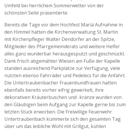
Umfeld bei herrlichem Sommerwetter von der
schönsten Seite präsentierte.
Bereits die Tage vor dem Hochfest Mariä Aufnahme in
den Himmel hatten die Kirchenverwaltung St. Martin
mit Kirchenpfleger Walter Dendorfer an der Spitze,
Mitglieder des Pfarrgemeinderats und weitere Helfer
alles ganz wunderbar herausgesputzt und geschmückt.
Dank frisch abgemähter Wiesen am Fuße der Kapelle
standen ausreichend Parkplätze zur Verfügung, viele
nutzten ebenso Fahrräder und Pedelecs für die Anfahrt.
Die Untertraubenbacher Frauenbundfrauen hatten
ebenfalls bereits vorher eifrig gewerkelt, ihre
dekorativen Kräuterbuschen und -kränze wurden von
den Gläubigen beim Aufgang zur Kapelle gerne bis zum
letzten Stück erworben. Die Freiwillige Feuerwehr
Untertraubenbach kümmerte sich den gesamten Tag
über um das leibliche Wohl mit Grillgut, kühlen