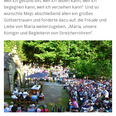
weil ich gesund bin, weil ich lieben kann, weil ich
begegnen kann, weil ich verzeihen kann“. Und so
wünschte Mejo abschließend allen ein großes
Gottvertrauen und forderte dazu auf, die Freude und
Liebe von Maria weiterzugeben, „Maria, unsere
Königin und Begleiterin von Streicherröhren“.