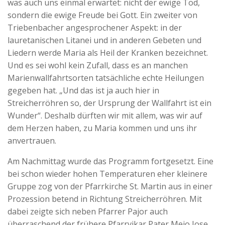
was auch uns einmal erwartet: nicht der ewige Tod,
sondern die ewige Freude bei Gott. Ein zweiter von
Triebenbacher angesprochener Aspekt: in der
lauretanischen Litanei und in anderen Gebeten und
Liedern werde Maria als Heil der Kranken bezeichnet.
Und es sei wohl kein Zufall, dass es an manchen
Marienwallfahrtsorten tatsächliche echte Heilungen
gegeben hat. „Und das ist ja auch hier in
Streicherröhren so, der Ursprung der Wallfahrt ist ein
Wunder“. Deshalb dürften wir mit allem, was wir auf
dem Herzen haben, zu Maria kommen und uns ihr
anvertrauen.
Am Nachmittag wurde das Programm fortgesetzt. Eine
bei schon wieder hohen Temperaturen eher kleinere
Gruppe zog von der Pfarrkirche St. Martin aus in einer
Prozession betend in Richtung Streicherröhren. Mit
dabei zeigte sich neben Pfarrer Pajor auch
überraschend der frühere Pfarrvikar Pater Mejo Jose