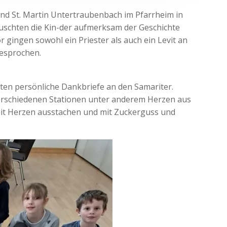
und St. Martin Untertraubenbach im Pfarrheim in
schten die Kin-der aufmerksam der Geschichte
gingen sowohl ein Priester als auch ein Levit an
gesprochen.
ten persönliche Dankbriefe an den Samariter.
verschiedenen Stationen unter anderem Herzen aus
 mit Herzen ausstachen und mit Zuckerguss und