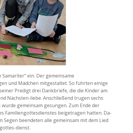
e Samariter“ ein. Der gemeinsame
gen und Mädchen mitgestaltet. So führten einige
einer Predigt drei Dankbriefe, die die Kinder am
 und Nächsten-liebe. Anschließend trugen sechs
 es wurde gemeinsam gesungen. Zum Ende der
des Familiengottesdienstes beigetragen hatten. Da-
dem Segen beendeten alle gemeinsam mit dem Lied
gottes-dienst.