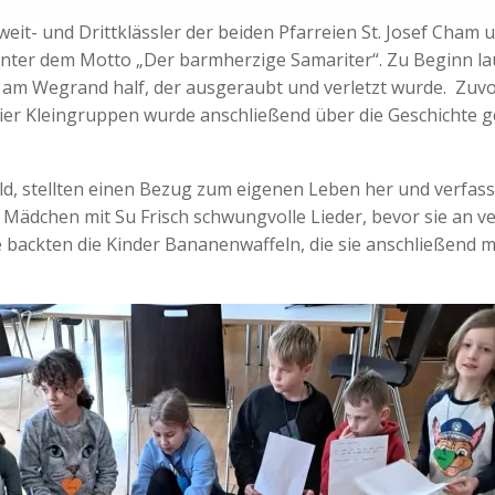
t- und Drittklässler der beiden Pfarreien St. Josef Cham 
ter dem Motto „Der barmherzige Samariter“. Zu Beginn lau
 Wegrand half, der ausgeraubt und verletzt wurde. Zuvor 
 vier Kleingruppen wurde anschließend über die Geschichte 
d, stellten einen Bezug zum eigenen Leben her und verfass
Mädchen mit Su Frisch schwungvolle Lieder, bevor sie an 
e backten die Kinder Bananenwaffeln, die sie anschließend