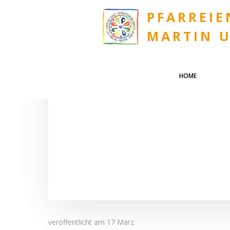
Zum
PFARREIE
Inhalt
springen
MARTIN 
HOME
veröffentlicht am
17 März