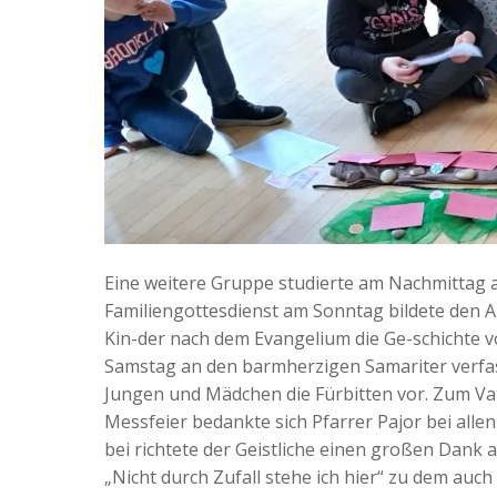
Eine weitere Gruppe studierte am Nachmittag 
Familiengottesdienst am Sonntag bildete den A
Kin-der nach dem Evangelium die Ge-schichte vo
Samstag an den barmherzigen Samariter verfass
Jungen und Mädchen die Fürbitten vor. Zum Va
Messfeier bedankte sich Pfarrer Pajor bei alle
bei richtete der Geistliche einen großen Dank
„Nicht durch Zufall stehe ich hier“ zu dem auc