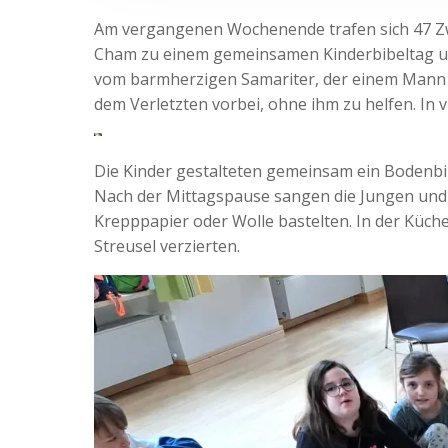
Am vergangenen Wochenende trafen sich 47 Zwei
Cham zu einem gemeinsamen Kinderbibeltag un
vom barmherzigen Samariter, der einem Mann am
dem Verletzten vorbei, ohne ihm zu helfen. In
Die Kinder gestalteten gemeinsam ein Bodenbil
Nach der Mittagspause sangen die Jungen und 
Krepppapier oder Wolle bastelten. In der Küch
Streusel verzierten.