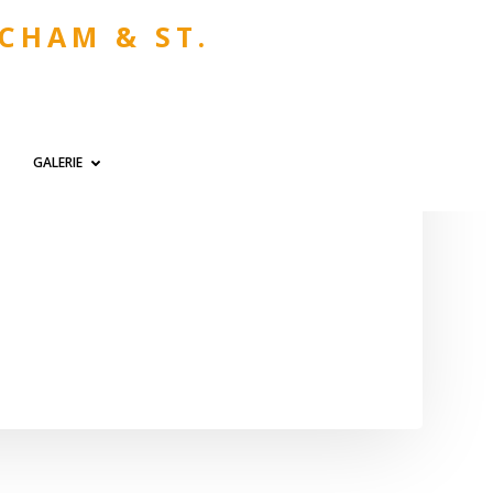
 CHAM & ST.
GALERIE