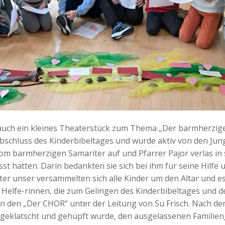
auch ein kleines Theaterstück zum Thema „Der barmherzig
bschluss des Kinderbibeltages und wurde aktiv von den Jun
m barmherzigen Samariter auf und Pfarrer Pajor verlas in s
t hatten. Darin bedankten sie sich bei ihm für seine Hilfe
ter unser versammelten sich alle Kinder um den Altar und
n Helfe-rinnen, die zum Gelingen des Kinderbibeltages und 
 an den „Der CHOR“ unter der Leitung von Su Frisch. Nach 
h geklatscht und gehüpft wurde, den ausgelassenen Familien