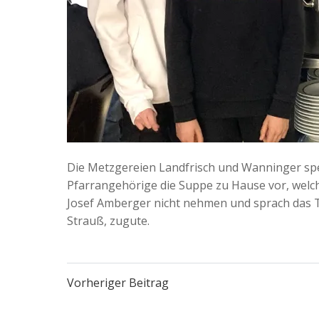
Die Metzgereien Landfrisch und Wanninger spe
Pfarrangehörige die Suppe zu Hause vor, welc
Josef Amberger nicht nehmen und sprach das Ti
Strauß, zugute.
Post
Vorheriger Beitrag