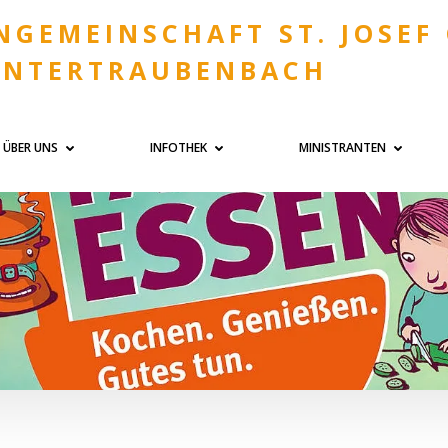
NGEMEINSCHAFT ST. JOSEF
UNTERTRAUBENBACH
ÜBER UNS
INFOTHEK
MINISTRANTEN