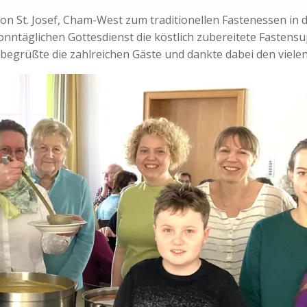
on St. Josef, Cham-West zum traditionellen Fastenessen in d
onntäglichen Gottesdienst die köstlich zubereitete Fastens
egrüßte die zahlreichen Gäste und dankte dabei den vielen