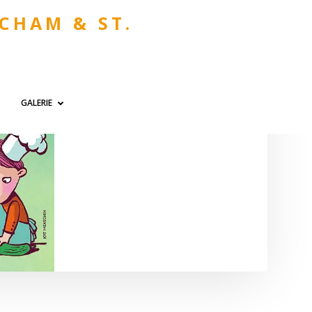
 CHAM & ST.
GALERIE