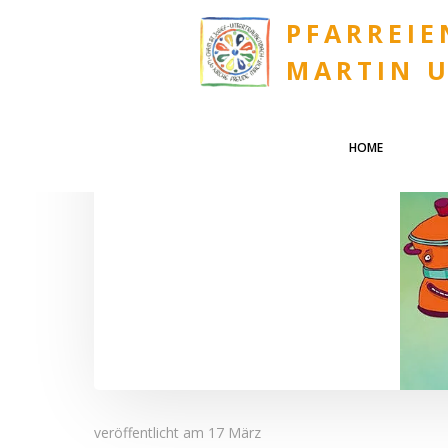
Zum
PFARREIE
Inhalt
springen
MARTIN 
HOME
veröffentlicht am
17 März