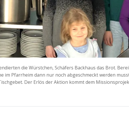
ndierten die Würstchen, Schäfers Backhaus das Brot. Berei
he im Pfarrheim dann nur noch abgeschmeckt werden musste
schgebet. Der Erlös der Aktion kommt dem Missionsprojekt d
Post