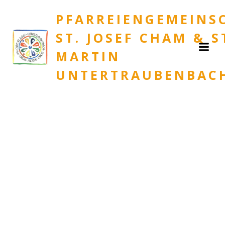
Zum
PFARREIENGEMEINS
Inhalt
springen
ST. JOSEF CHAM & S
MARTIN
UNTERTRAUBENBAC