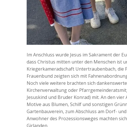
Im Anschluss wurde Jesus im Sakrament der Eu
dass Christus mitten unter den Menschen ist un
Kriegerkameradschaft Untertraubenbach, die P
Frauenbund zeigten sich mit Fahnenabordnung
Noch viele weitere brachten sich dankenswerter
Kirchenverwaltung oder Pfarrgemeinderatsmitgli
Jesuskind und Bruder Konrad) mit. An den vier
Motive aus Blumen, Schilf und sonstigen Grün
Gartenbauverein, zum Abschluss am Dorf- und 
Anwohner des Prozessionsweges machten sich 
Girlanden.