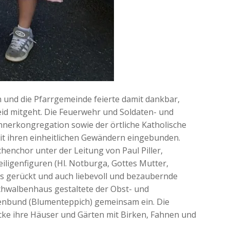
 und die Pfarrgemeinde feierte damit dankbar,
Leid mitgeht. Die Feuerwehr und Soldaten- und
nnerkongregation sowie der örtliche Katholische
t ihren einheitlichen Gewändern eingebunden.
henchor unter der Leitung von Paul Piller,
eiligenfiguren (Hl. Notburga, Gottes Mutter,
us gerückt und auch liebevoll und bezaubernde
chwalbenhaus gestaltete der Obst- und
uenbund (Blumenteppich) gemeinsam ein. Die
ke ihre Häuser und Gärten mit Birken, Fahnen und