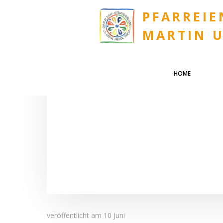
Zum
PFARREIE
Inhalt
springen
MARTIN 
HOME
veröffentlicht am
10 Juni