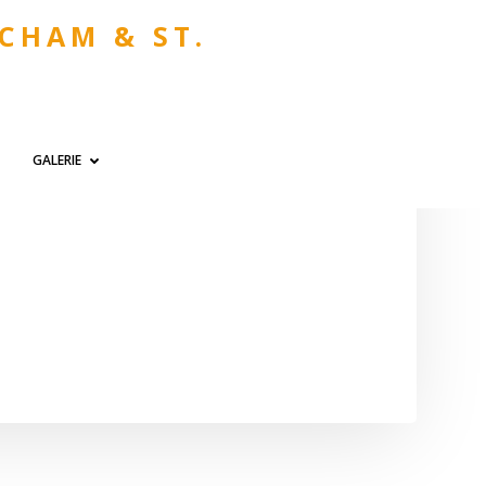
 CHAM & ST.
GALERIE