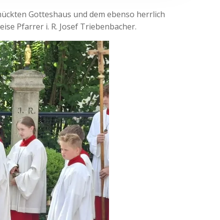
mückten Gotteshaus und dem ebenso herrlich
se Pfarrer i. R. Josef Triebenbacher.