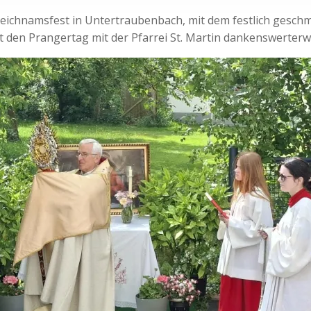
eichnamsfest in Untertraubenbach, mit dem festlich gesch
den Prangertag mit der Pfarrei St. Martin dankenswerterwei