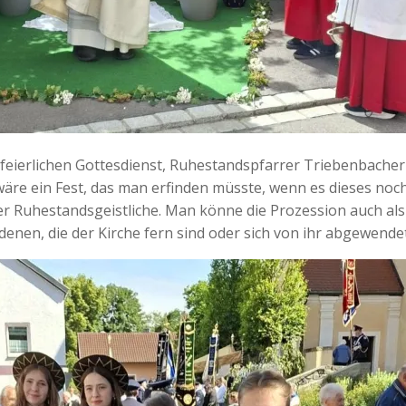
feierlichen Gottesdienst, Ruhestandspfarrer Triebenbacher 
äre ein Fest, das man erfinden müsste, wenn es dieses noc
 der Ruhestandsgeistliche. Man könne die Prozession auch al
 denen, die der Kirche fern sind oder sich von ihr abgewende