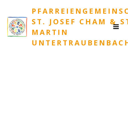
Zum
PFARREIENGEMEINS
Inhalt
springen
ST. JOSEF CHAM & S
MARTIN
UNTERTRAUBENBAC