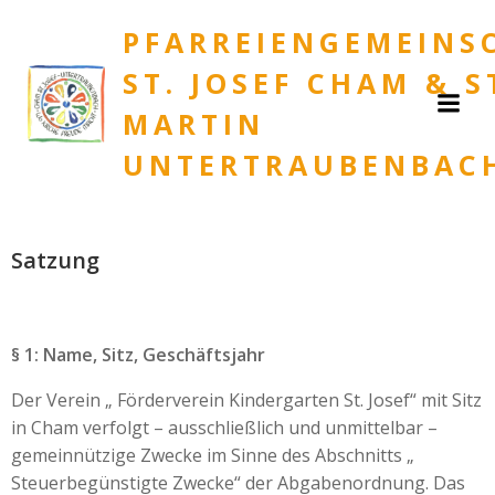
Zum
PFARREIENGEMEINS
Inhalt
springen
ST. JOSEF CHAM & S
MARTIN
UNTERTRAUBENBAC
Satzung
§ 1: Name, Sitz, Geschäftsjahr
Der Verein „ Förderverein Kindergarten St. Josef“ mit Sitz
in Cham verfolgt – ausschließlich und unmittelbar –
gemeinnützige Zwecke im Sinne des Abschnitts „
Steuerbegünstigte Zwecke“ der Abgabenordnung. Das